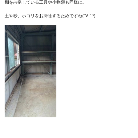
棚を占拠している工具や小物類も同様に。
土や砂、ホコリをお掃除するためですね(´∀｀*)