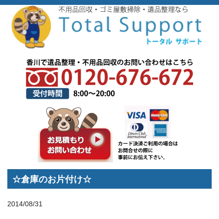
トップページ
>
スタッフブログ
>
☆倉庫のお片付け☆
☆倉庫のお片付け☆
2014/08/31