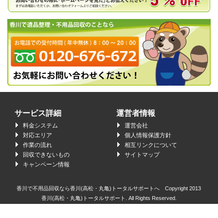
サービス詳細
運営者情報
料金システム
運営会社
対応エリア
個人情報保護方針
作業の流れ
相互リンクについて
回収できないもの
サイトマップ
キャンペーン情報
香川で不用品回収なら香川(高松・丸亀)トータルサポートへ Copyright 2013
香川(高松・丸亀)トータルサポート.
All Rights Reserved.