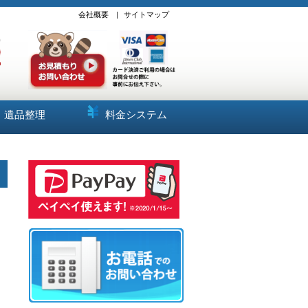
会社概要
|
サイトマップ
遺品整理
料金システム