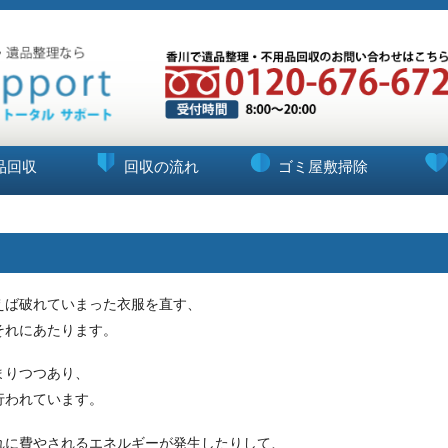
品回収
回収の流れ
ゴミ屋敷掃除
えば破れていまった衣服を直す、
それにあたります。
まりつつあり、
行われています。
れに費やされるエネルギーが発生したりして、