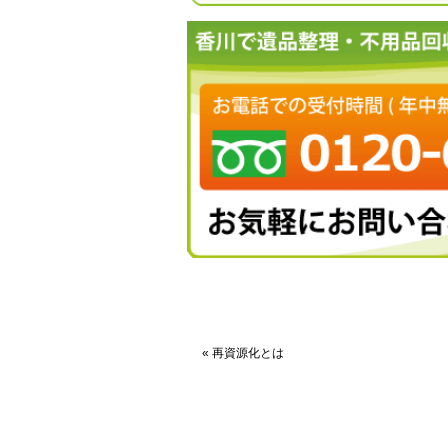
« 再資源化とは