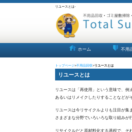
リユースとは-
ホーム
不用
トップページ
>
不用品回収
>
リユースとは
リユースとは
リユースは「再使用」という意味で、例
あるいはリメイクしたりすることなどが
リユースは今リサイクルよりも注目が集
さまざまな分野でいろいろな取り組みが
リサイクルだと原材料化する過程で、そ