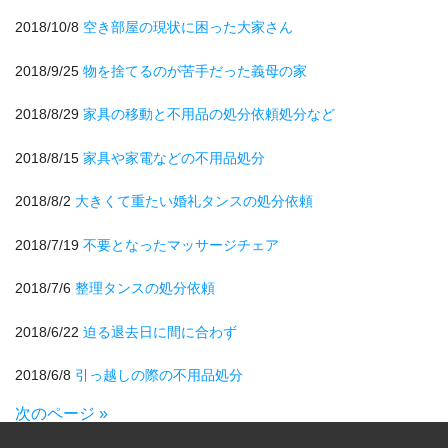
2018/10/8
空き部屋の現状に困った大家さん
2018/9/25
物を捨てるのが苦手だった義母の家
2018/8/29
家具の移動と不用品の処分依頼処分など
2018/8/15
家具や家電などの不用品処分
2018/8/2
大きくて重たい婚礼タンスの処分依頼
2018/7/19
不要となったマッサージチェア
2018/7/6
整理タンスの処分依頼
2018/6/22
迫る退去日に間に合わず
2018/6/8
引っ越しの際の不用品処分
次のページ »