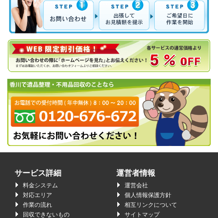
サービス詳細
運営者情報
料金システム
運営会社
対応エリア
個人情報保護方針
作業の流れ
相互リンクについて
回収できないもの
サイトマップ