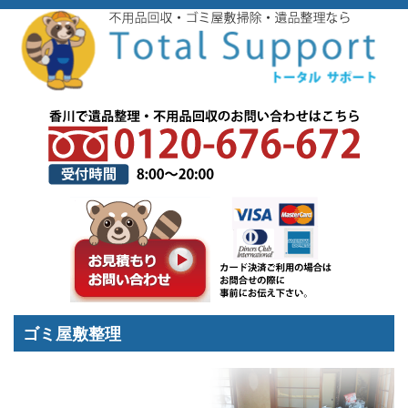
トップページ
>
不用品回収
>
ゴミ屋敷整理
ゴミ屋敷整理