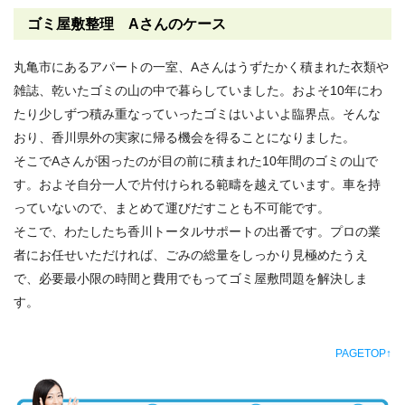
ゴミ屋敷整理 Aさんのケース
丸亀市にあるアパートの一室、Aさんはうずたかく積まれた衣類や
雑誌、乾いたゴミの山の中で暮らしていました。およそ10年にわ
たり少しずつ積み重なっていったゴミはいよいよ臨界点。そんな
おり、香川県外の実家に帰る機会を得ることになりました。
そこでAさんが困ったのが目の前に積まれた10年間のゴミの山で
す。およそ自分一人で片付けられる範疇を越えています。車を持
っていないので、まとめて運びだすことも不可能です。
そこで、わたしたち香川トータルサポートの出番です。プロの業
者にお任せいただければ、ごみの総量をしっかり見極めたうえ
で、必要最小限の時間と費用でもってゴミ屋敷問題を解決しま
す。
PAGETOP↑