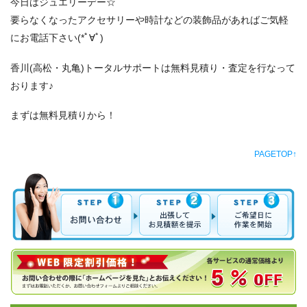
今日はジュエリーデー☆
要らなくなったアクセサリーや時計などの装飾品があればご気軽
にお電話下さい(*ﾟ∀ﾟ)
香川(高松・丸亀)トータルサポートは無料見積り・査定を行なって
おります♪
まずは無料見積りから！
PAGETOP↑