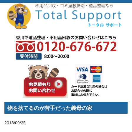
トップページ
>
スタッフブログ
>
不用品回収
>
物を捨てるのが苦手だった義母の家
物を捨てるのが苦手だった義母の家
2018/09/25