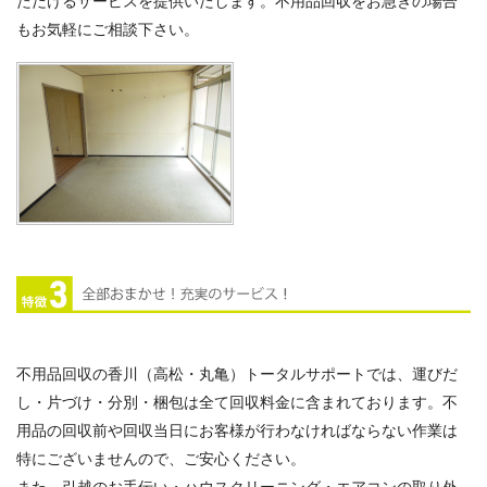
ただけるサービスを提供いたします。不用品回収をお急ぎの場合
もお気軽にご相談下さい。
不用品回収の香川（高松・丸亀）トータルサポートでは、運びだ
し・片づけ・分別・梱包は全て回収料金に含まれております。不
用品の回収前や回収当日にお客様が行わなければならない作業は
特にございませんので、ご安心ください。
また、引越のお手伝い・ハウスクリーニング・エアコンの取り外