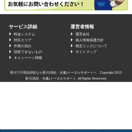
サービス詳細
運営者情報
料金システム
運営会社
対応エリア
個人情報保護方針
作業の流れ
相互リンクについて
回収できないもの
サイトマップ
キャンペーン情報
香川で不用品回収なら香川(高松・丸亀)トータルサポートへ Copyright 2013
香川(高松・丸亀)トータルサポート.
All Rights Reserved.