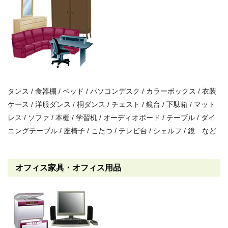
タンス / 食器棚 / ベッド / パソコンデスク / カラーボックス / 衣装
ケース / 洋服ダンス / 桐ダンス / チェスト / 鏡台 / 下駄箱 / マット
レス / ソファ / 本棚 / 学習机 / オーディオボード / テーブル / ダイ
ニングテーブル / 座椅子 / こたつ / テレビ台 / シェルフ / 鏡 など
オフィス家具・オフィス用品