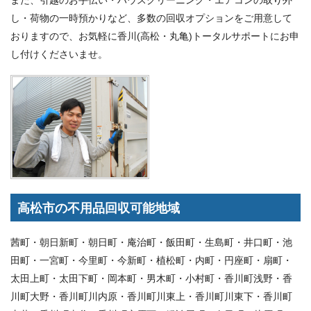
し・荷物の一時預かりなど、多数の回収オプションをご用意して
おりますので、お気軽に香川(高松・丸亀)トータルサポートにお申
し付けくださいませ。
高松市の不用品回収可能地域
茜町・朝日新町・朝日町・庵治町・飯田町・生島町・井口町・池
田町・一宮町・今里町・今新町・植松町・内町・円座町・扇町・
太田上町・太田下町・岡本町・男木町・小村町・香川町浅野・香
川町大野・香川町川内原・香川町川東上・香川町川東下・香川町