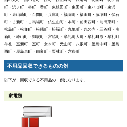
町・浜ノ町・林町・番町・東植田町・東田町・東ハゼ町・東浜
町・東山崎町・百間町・兵庫町・福岡町・福田町・藤塚町・伏石
町・古新町・古馬場町・仏生山町・本町・前田西町・前田東町・
松島町・松並町・松縄町・松福町・丸亀町・丸の内・三谷町・南
新町・峰山町・御厩町・宮脇町・牟礼町大町・牟礼町原・牟礼町
牟礼・室新町・室町・女木町・元山町・八坂町・屋島中町・屋島
西町・屋島東町・由良町・栗林町・六条町
不用品回収できるものの例
以下が、回収できる不用品の一例になります。
家電類