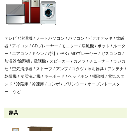
テレビ / 洗濯機 / ノートパソコン / パソコン / ビデオデッキ / 炊飯
器 / アイロン / CDプレーヤー / モニター / 扇風機 / ポット / ルータ
ー / エアコン / ミシン / 時計 / FAX / MDプレーヤー / ガスコンロ /
加湿器/除湿機 / 電話機 / スピーカー / カメラ / チューナー / ラジカ
セ / 空気清浄器 / ストーブ / アンプ / コタツ / 照明器具 / アンテナ /
乾燥機 / 食器洗い機 / キーボード / ヘッドホン / 掃除機 / 電気スタ
ンド / 冷蔵庫 / 冷凍庫 / コンポ / プリンター / オーブントースタ
ー など
家具