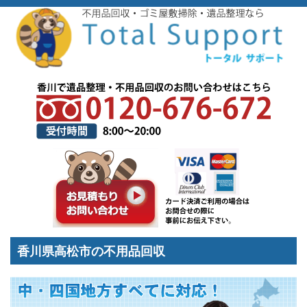
トップページ
>
香川県不用品回収対応エリア
>
香川県高松市の不用品回収
香川県高松市の不用品回収